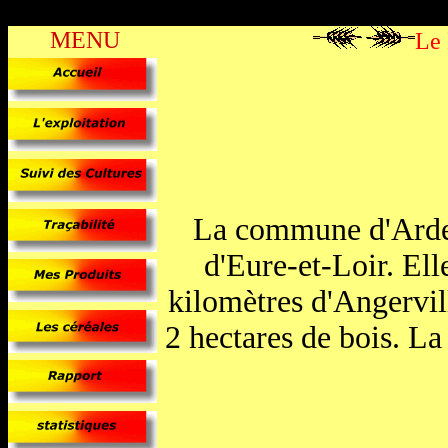
MENU
Le
La commune d'Ardel
d'Eure-et-Loir. Ell
kilomètres d'Angervill
2 hectares de bois. La