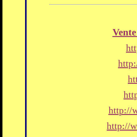
Vente 
htt
http
ht
htt
http:/
http://