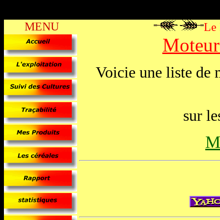
MENU
Le
Moteur
Voicie une liste de 
sur le
M