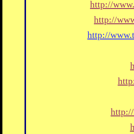
http://www
http://ww
http://www.t
http
http:/
h