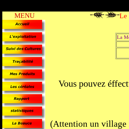
MENU
Le
La Mé
Vous pouvez éffect
(Attention un village 