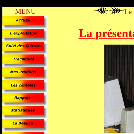
MENU
Le
La présent