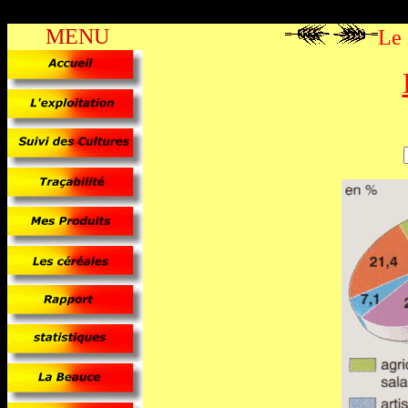
MENU
Le