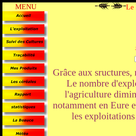
MENU
Le
Grâce aux sructures,
Le nombre d'explo
l'agriculture dimi
notamment en Eure et
les exploitation