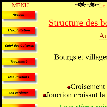
MENU
Le
Structure des b
Au
Bourgs et villag
Croisement 
Jonction croisant la