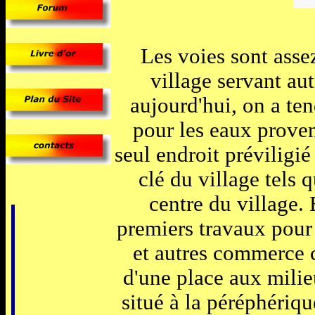
Les voies sont asse
village servant au
aujourd'hui, on a ten
pour les eaux proven
seul endroit préviligié
clé du village tels q
centre du village. 
premiers travaux pour 
et autres commerce c
d'une place aux mili
situé à la péréphériqu